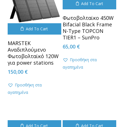
Add To Cart
Φωτοβολταϊκο 450W
Bifacial Black Frame
Add To Cart
N-Type TOPCON
TIER1 – SunPro
MARSTEK
65,00
€
Αναδιπλούμενο
Φωτοβολταϊκό 120W
Προσθήκη στα
για power stations
αγαπημένα
150,00
€
Προσθήκη στα
αγαπημένα
Add To Cart
Add To Cart