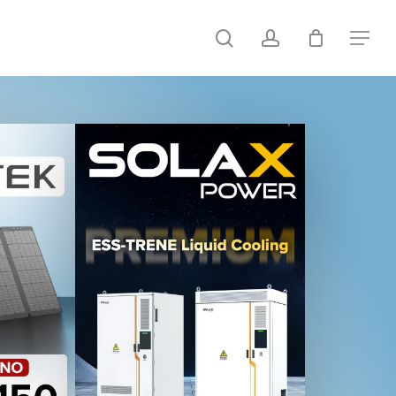
search
account
Menu