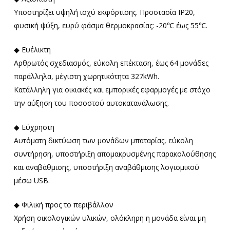
Υποστηρίζει υψηλή ισχύ εκφόρτισης. Προστασία IP20,
φυσική ψύξη, ευρύ φάσμα θερμοκρασίας: -20℃ έως 55℃.
◆ Ευέλικτη
Αρθρωτός σχεδιασμός, εύκολη επέκταση, έως 64 μονάδες
παράλληλα, μέγιστη χωρητικότητα 327kWh.
Κατάλληλη για οικιακές και εμπορικές εφαρμογές με στόχο
την αύξηση του ποσοστού αυτοκατανάλωσης.
◆ Εύχρηστη
Αυτόματη δικτύωση των μονάδων μπαταρίας, εύκολη
συντήρηση, υποστήριξη απομακρυσμένης παρακολούθησης
και αναβάθμισης, υποστήριξη αναβάθμισης λογισμικού
μέσω USB.
◆ Φιλική προς το περιβάλλον
Χρήση οικολογικών υλικών, ολόκληρη η μονάδα είναι μη