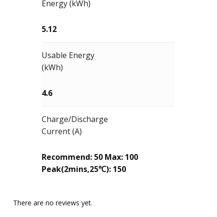
Energy (kWh)
5.12
Usable Energy
(kWh)
4.6
Charge/Discharge
Current (A)
Recommend: 50 Max: 100
Peak(2mins,25℃): 150
There are no reviews yet.