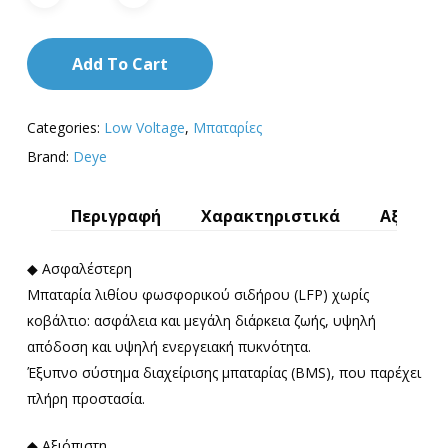
Add To Cart
Categories:
Low Voltage
,
Μπαταρίες
Brand:
Deye
Περιγραφή
Χαρακτηριστικά
Αξιολογ
◆ Ασφαλέστερη
Μπαταρία λιθίου φωσφορικού σιδήρου (LFP) χωρίς
κοβάλτιο: ασφάλεια και μεγάλη διάρκεια ζωής, υψηλή
απόδοση και υψηλή ενεργειακή πυκνότητα.
Έξυπνο σύστημα διαχείρισης μπαταρίας (BMS), που παρέχει
πλήρη προστασία.
◆ Αξιόπιστη