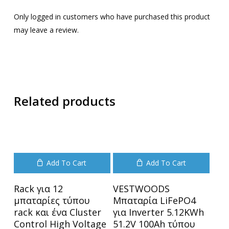
Only logged in customers who have purchased this product
may leave a review.
Related products
Add To Cart
Add To Cart
Rack για 12
VESTWOODS
μπαταρίες τύπου
Μπαταρία LiFePO4
rack και ένα Cluster
για Inverter 5.12KWh
Control High Voltage
51.2V 100Ah τύπου