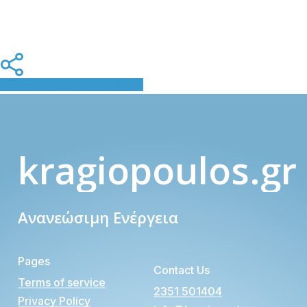
Share
Share
Share
Pin
kragiopoulos.gr
Ανανεώσιμη Ενέργεια
Pages
Contact Us
Terms of service
2351 501404
Privacy Policy