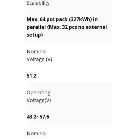
Scalability
Max. 64 pcs pack (327kWh) in
parallel (Max. 32 pcs no external
setup)
Nominal
Voltage (V)
51.2
Operating
Voltage(V)
43.2~57.6
Nominal