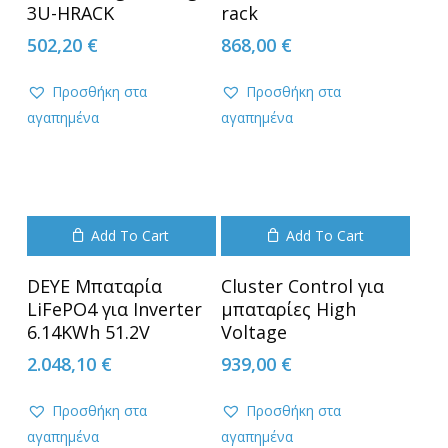
3U-HRACK
rack
502,20
€
868,00
€
Προσθήκη στα
Προσθήκη στα
αγαπημένα
αγαπημένα
Add To Cart
Add To Cart
DEYE Μπαταρία
Cluster Control για
LiFePO4 για Inverter
μπαταρίες High
6.14KWh 51.2V
Voltage
2.048,10
€
939,00
€
Προσθήκη στα
Προσθήκη στα
αγαπημένα
αγαπημένα