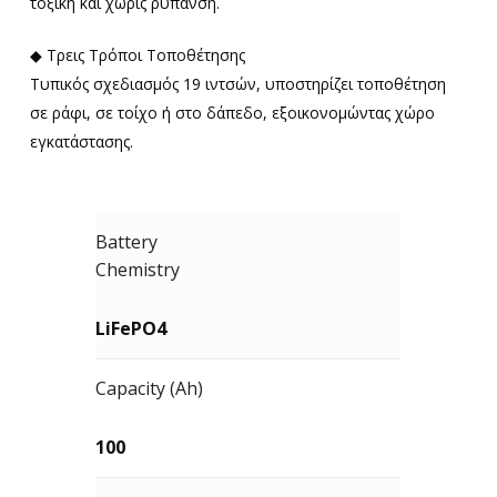
τοξική και χωρίς ρύπανση.
◆ Τρεις Τρόποι Τοποθέτησης
Τυπικός σχεδιασμός 19 ιντσών, υποστηρίζει τοποθέτηση
σε ράφι, σε τοίχο ή στο δάπεδο, εξοικονομώντας χώρο
εγκατάστασης.
Battery
Chemistry
LiFePO4
Capacity (Ah)
100