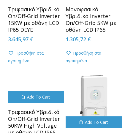
Τριφασικό Υβριδικό
Μονοφασικό
On/Off-Grid Inverter
Υβριδικό Inverter
15KW με οθόνη LCD
On/Off-Grid 5KW με
IP65 DEYE
οθόνη LCD IP65
3.645,97
€
1.305,72
€
Προσθήκη στα
Προσθήκη στα
αγαπημένα
αγαπημένα
Add To Cart
Τριφασικό Υβριδικό
On/Off-Grid Inverter
Add To Cart
50KW High Voltage
με οθόνη LCD IP65