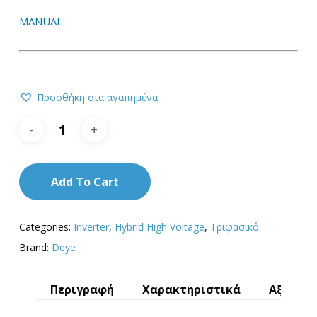
MANUAL
Προσθήκη στα αγαπημένα
Add To Cart
Categories:
Inverter
,
Hybrid High Voltage
,
Τριφασικό
Brand:
Deye
Περιγραφή
Χαρακτηριστικά
Αξιολογ