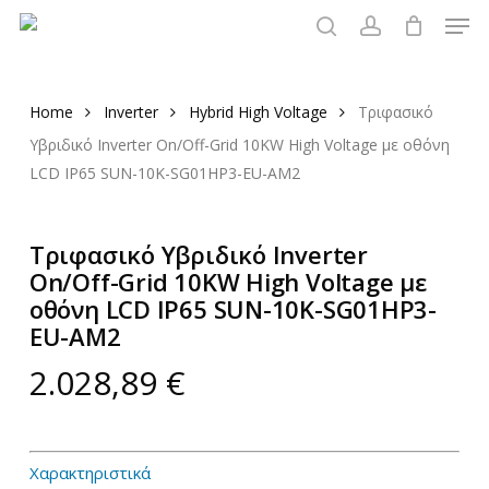
Men
Skip
to
search
account
main
content
Home
Inverter
Hybrid High Voltage
Τριφασικό
Υβριδικό Inverter On/Off-Grid 10KW High Voltage με οθόνη
LCD IP65 SUN-10K-SG01HP3-EU-AM2
Τριφασικό Υβριδικό Inverter
On/Off-Grid 10KW High Voltage με
οθόνη LCD IP65 SUN-10K-SG01HP3-
EU-AM2
2.028,89
€
Χαρακτηριστικά