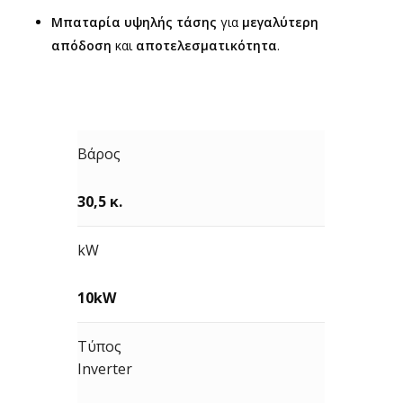
Μπαταρία υψηλής τάσης
για
μεγαλύτερη
απόδοση
και
αποτελεσματικότητα
.
Βάρος
30,5 κ.
kW
10kW
Τύπος
Inverter