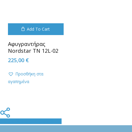
Add To Cart
Αφυγραντήρας
Nordstar ΤΝ 12L-02
225,00
€
Προσθήκη στα
αγαπημένα
Share
Share
Share
Pin