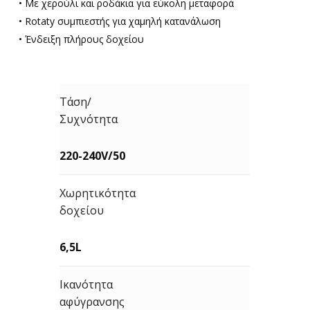
• Με χερούλι και ροδάκια για εύκολη μεταφορά
• Rotaty συμπιεστής για χαμηλή κατανάλωση
• Ένδειξη πλήρους δοχείου
Τάση/
Συχνότητα
220-240V/50
Χωρητικότητα
δοχείου
6,5L
Ικανότητα
αφύγρανσης