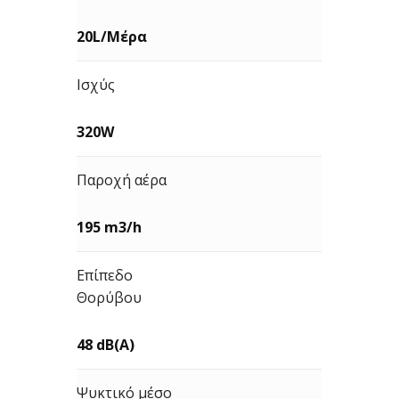
20L/Μέρα
Ισχύς
320W
Παροχή αέρα
195 m3/h
Επίπεδο
Θορύβου
48 dB(A)
Ψυκτικό μέσο